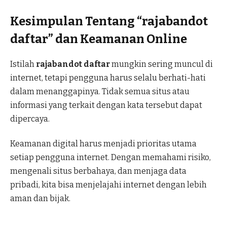
Kesimpulan Tentang “rajabandot
daftar” dan Keamanan Online
Istilah
rajabandot daftar
mungkin sering muncul di
internet, tetapi pengguna harus selalu berhati-hati
dalam menanggapinya. Tidak semua situs atau
informasi yang terkait dengan kata tersebut dapat
dipercaya.
Keamanan digital harus menjadi prioritas utama
setiap pengguna internet. Dengan memahami risiko,
mengenali situs berbahaya, dan menjaga data
pribadi, kita bisa menjelajahi internet dengan lebih
aman dan bijak.