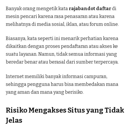
Banyak orang mengetik kata
rajabandot daftar
di
mesin pencari karena rasa penasaran atau karena
melihatnya di media sosial, iklan, atau forum online.
Biasanya, kata seperti ini menarik perhatian karena
dikaitkan dengan proses pendaftaran atau akses ke
suatu layanan. Namun, tidak semua informasi yang
beredar benar atau berasal dari sumber terpercaya.
Internet memiliki banyak informasi campuran,
sehingga pengguna harus bisa membedakan mana
yang aman dan mana yang berisiko.
Risiko Mengakses Situs yang Tidak
Jelas