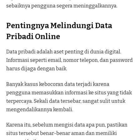
sebaiknya pengguna segera meninggalkannya.
Pentingnya Melindungi Data
Pribadi Online
Data pribadi adalah aset penting di dunia digital.
Informasi seperti email, nomor telepon, dan password
harus dijaga dengan baik.
Banyak kasus kebocoran data terjadi karena
pengguna memasukkan informasi ke situs yang tidak
terpercaya. Sekali data tersebar, sangat sulit untuk
mengendalikannya kembali.
Karena itu, sebelum mengisi data apa pun, pastikan
situs tersebut benar-benar aman dan memiliki