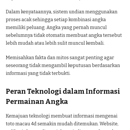
Dalam kenyataannya, sistem undian menggunakan
proses acak sehingga setiap kombinasi angka
memiliki peluang. Angka yang pernah muncul
sebelumnya tidak otomatis membuat angka tersebut
lebih mudah atau lebih sulit muncul kembali.
Memisahkan fakta dan mitos sangat penting agar
seseorang tidak mengambil keputusan berdasarkan
informasi yang tidak terbukti.
Peran Teknologi dalam Informasi
Permainan Angka
Kemajuan teknologi membuat informasi mengenai
toto macau 4d semakin mudah ditemukan. Website,