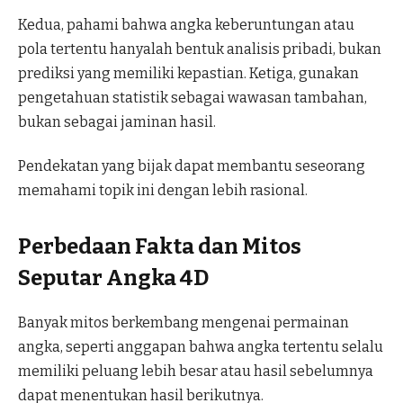
Kedua, pahami bahwa angka keberuntungan atau
pola tertentu hanyalah bentuk analisis pribadi, bukan
prediksi yang memiliki kepastian. Ketiga, gunakan
pengetahuan statistik sebagai wawasan tambahan,
bukan sebagai jaminan hasil.
Pendekatan yang bijak dapat membantu seseorang
memahami topik ini dengan lebih rasional.
Perbedaan Fakta dan Mitos
Seputar Angka 4D
Banyak mitos berkembang mengenai permainan
angka, seperti anggapan bahwa angka tertentu selalu
memiliki peluang lebih besar atau hasil sebelumnya
dapat menentukan hasil berikutnya.