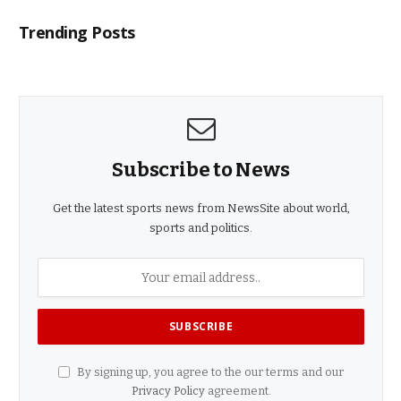
Trending Posts
Subscribe to News
Get the latest sports news from NewsSite about world,
sports and politics.
By signing up, you agree to the our terms and our
Privacy Policy
agreement.