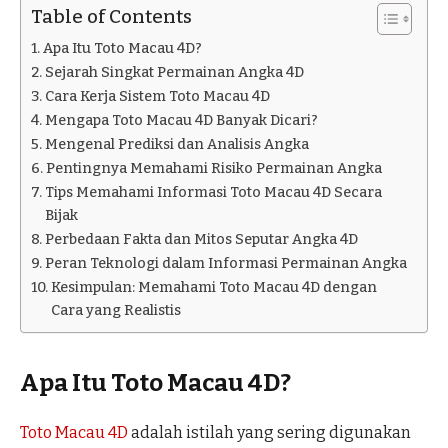
Table of Contents
Apa Itu Toto Macau 4D?
Sejarah Singkat Permainan Angka 4D
Cara Kerja Sistem Toto Macau 4D
Mengapa Toto Macau 4D Banyak Dicari?
Mengenal Prediksi dan Analisis Angka
Pentingnya Memahami Risiko Permainan Angka
Tips Memahami Informasi Toto Macau 4D Secara
Bijak
Perbedaan Fakta dan Mitos Seputar Angka 4D
Peran Teknologi dalam Informasi Permainan Angka
Kesimpulan: Memahami Toto Macau 4D dengan
Cara yang Realistis
Apa Itu Toto Macau 4D?
Toto Macau 4D
adalah istilah yang sering digunakan