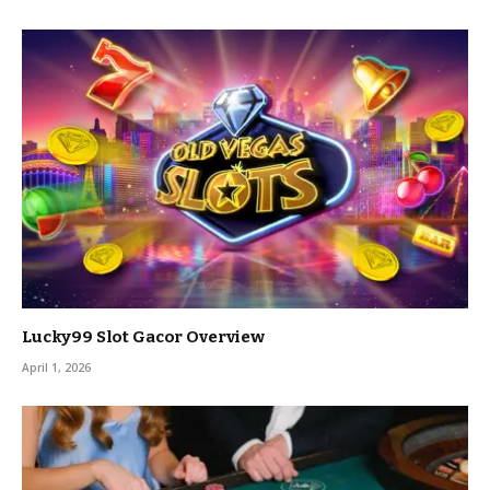
Lucky99 Slot Gacor Overview
April 1, 2026