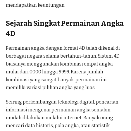
mendapatkan keuntungan.
Sejarah Singkat Permainan Angka
4D
Permainan angka dengan format 4D telah dikenal di
berbagai negara selama bertahun-tahun. Sistem 4D
biasanya menggunakan kombinasi empat angka
mulai dari 0000 hingga 9999. Karena jumlah
kombinasi yang sangat banyak, permainan ini
memiliki variasi pilihan angka yang luas.
Seiring perkembangan teknologi digital, pencarian
informasi mengenai permainan angka semakin
mudah dilakukan melalui internet. Banyak orang
mencari data historis, pola angka, atau statistik