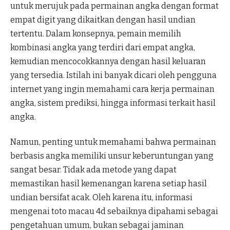
untuk merujuk pada permainan angka dengan format
empat digit yang dikaitkan dengan hasil undian
tertentu. Dalam konsepnya, pemain memilih
kombinasi angka yang terdiri dari empat angka,
kemudian mencocokkannya dengan hasil keluaran
yang tersedia. Istilah ini banyak dicari oleh pengguna
internet yang ingin memahami cara kerja permainan
angka, sistem prediksi, hingga informasi terkait hasil
angka.
Namun, penting untuk memahami bahwa permainan
berbasis angka memiliki unsur keberuntungan yang
sangat besar. Tidak ada metode yang dapat
memastikan hasil kemenangan karena setiap hasil
undian bersifat acak. Oleh karena itu, informasi
mengenai toto macau 4d sebaiknya dipahami sebagai
pengetahuan umum, bukan sebagai jaminan