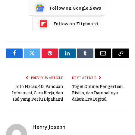
Follow on Google News
Follow on Flipboard
Facebook
Twitter
Pinterest
LinkedIn
Tumblr
Email
Copy
Link
PREVIOUS ARTICLE
NEXT ARTICLE
Toto Macau 4D: Panduan
Togel Online: Pengertian,
Informasi, Cara Kerja, dan
Risiko, dan Dampaknya
Hal yang Perlu Dipahami
dalam Era Digital
Henry Joseph